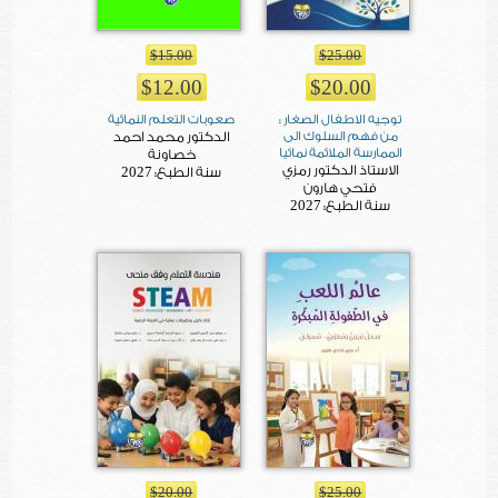
$15.00
$25.00
$12.00
$20.00
توجيه الاطفال الصغار :
صعوبات التعلم النمائية
من فهم السلوك الى
الدكتور محمد احمد
الممارسة الملائمة نمائيا
خصاونة
الاستاذ الدكتور رمزي
2027
سنة الطبع:
فتحي هارون
2027
سنة الطبع:
$20.00
$25.00