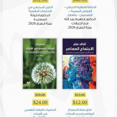
الاعاقة العقلية الاعراض -
الدليل المرجعي في
العوامل المسببة -
الاختبارات النفسية
التشخيص - والعلاج
الدكتورة خولة
الدكتور ابراهيم عبد الله
السعايدة
فرج الزريقات
2026
سنة الطبع:
2026
سنة الطبع:
$30.00
$15.00
$24.00
$12.00
افاق علم الاجتماع
أساسيات الارشاد النفسي
المعاصر تجديد الادوات
في الازمات