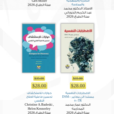
النظرية والمنهجية
Geri Miller
والممارسة
2026
سنة الطبع:
الاستاذ الدكتور محمد
عبد الكريم الحوراني
2026
سنة الطبع:
$35.00
$35.00
$28.00
$28.00
الاضطرابات النفسية
حوارات للاستكشاف
مستندا الى معايير DSM-
تحسين فاعلية العلاج
5-TR
النفسي
الدكتور عمار محمد
Christine A. Badeski ,
المحارمه
Helen Kennerley
2026
2026
سنة الطبع:
سنة الطبع: