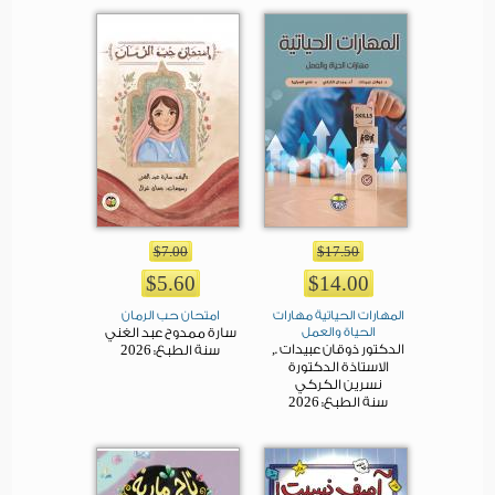
$7.00
$17.50
$5.60
$14.00
المهارات الحياتية مهارات
امتحان حب الرمان
الحياة والعمل
سارة ممدوح عبد الغني
الدكتور ذوقان عبيدات .,
2026
سنة الطبع:
الاستاذة الدكتورة
نسرين الكركي
2026
سنة الطبع: