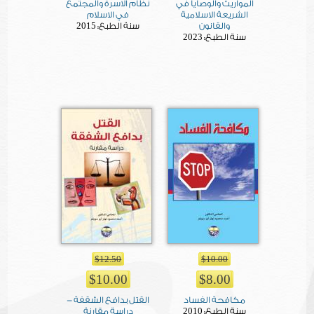
المواريث والوصايا في
نظام الاسرة والمجتمع
الشريعة الاسلامية
في الاسلام
2015
والقانون
سنة الطبع:
2023
سنة الطبع:
$12.50
$10.00
$10.00
$8.00
مكافحة الفساد
القتل بدافع الشقفة -
2010
سنة الطبع:
دراسة مقارنة