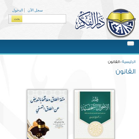
Skip to main content
سجل الآن
الدخول
بحث
Search form
You are here
الرئيسية
» القانون
القانون