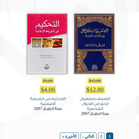
$5.00
$15.00
$4.00
$12.00
التعسف باستعمال
التحكيم في الشريعة
الحق في الاحوال
الاسلامية
2007
الشخصية
سنة الطبع:
2007
سنة الطبع:
Pages
1
2
التالي ›
الأخيرة »