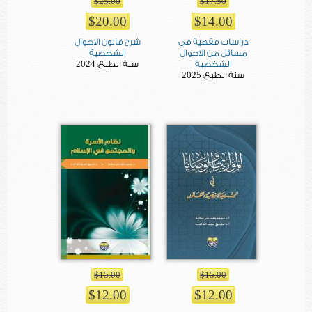
$25.00
$17.50
$20.00
$14.00
دراسات فقهية في
شرح قانون الاحوال
مسائل من الاحوال
الشخصية
2024
الشخصية
سنة الطبع:
2025
سنة الطبع:
$15.00
$15.00
$12.00
$12.00