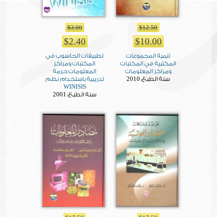
$3.00
$12.50
$2.40
$10.00
تنمية المجموعات
تطبيقات الحاسوب في
المكتبية في المكتبات
المكتبات ومراكز
ومراكز المعلومات
المعلومات حزمة
2010
سنة الطبع:
تدريبية باستخدام نظم
WINISIS
2001
سنة الطبع: