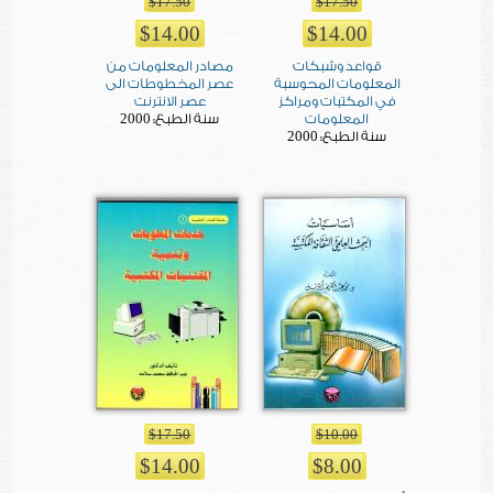
$17.50
$17.50
$14.00
$14.00
قواعد وشبكات
مصادر المعلومات من
المعلومات المحوسبة
عصر المخطوطات الى
في المكتبات ومراكز
عصر الانترنت
2000
المعلومات
سنة الطبع:
2000
سنة الطبع:
$17.50
$10.00
$14.00
$8.00