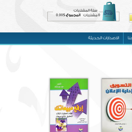
سلة المشتريات
$0.00
0
مشتريات
المجموع:
نا
الاصدارات الحديثة