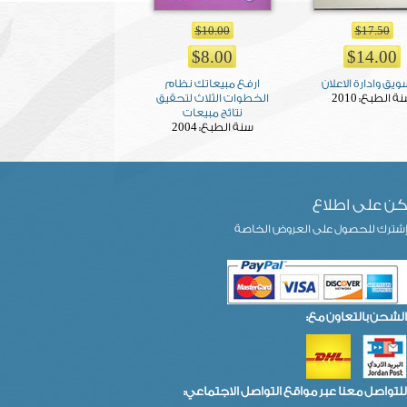
$10.00
$17.50
$8.00
$14.00
ويق وادارة الاعلان
ارفع مبيعاتك نظام
2010
ة الطبع:
الخطوات الثلاث لتحقيق
نتائج مبيعات
2004
سنة الطبع:
ن على اطلاع
شترك للحصول على العروض الخاصة
الشحن بالتعاون مع:
للتواصل معنا عبر مواقع التواصل الاجتماعي: