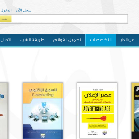
سجل الآن
الدخول
بحث
Search form
عن الدار
التخصصات
تحميل القوائم
طريقة الشراء
اتصل ب