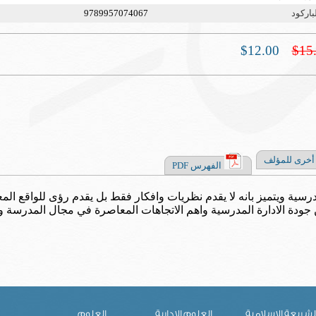
باركود
9789957074067
$12.00
$15
أخرى للمؤلف
الفهرس PDF
لمدرسية ويتميز بانه لا يقدم نظريات وافكار فقط بل يقدم رؤى للواقع 
جودة الادارة المدرسية واهم الاتجاهات المعاصرة في مجال المدرسة وذ
لشريعة الاسلامية
العلوم الادارية
العلوم