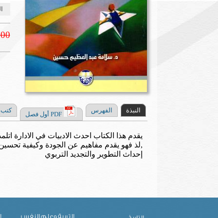
ال
.00
النبذة
الفهرس
كتب 
PDF أول فصل
يقدم هذا الكتاب احدث الادبيات في الادارة ات
,لذ فهو يقدم مفاهيم عن الجودة وكيفية تحسين 
إحداث التطوير والتجديد التربوي
التربية وعلم النفس
ا
التاريخ