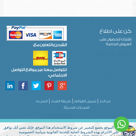
كن على اطلاع
إشترك للحصول على
العروض الخاصة
الشحن بالتعاون مع:
للتواصل معنا عبر مواقع التواصل
الاجتماعي:
عن الدار
تحميل القوائم
طريقة الشراء
اتصل بنا
الاصدارات الحديثة
استخدام هذا الموقع يخضع للتعبير عن شروط الاستخدام هذا الموقع, فإنك تعني أنك توافق
على الالتزام بهذه الشروط العامة للخدمة القانونية سياسة الخصوصية .