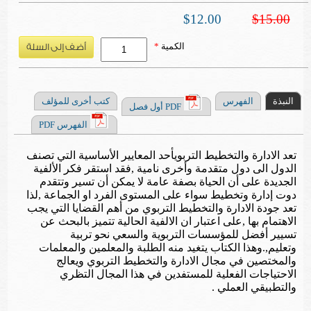
$12.00
$15.00
الكمية
*
النبذة
الفهرس
كتب أخرى للمؤلف
PDF أول فصل
الفهرس PDF
تعد الادارة والتخطيط التربويأحد المعايير الأساسية التي تصنف
الدول الى دول متقدمة وأخرى نامية ,فقد استقر فكر الألفية
الجديدة على أن الحياة بصفة عامة لا يمكن أن تسير وتتقدم
دوت إدارة وتخطيط سواء على المستوى الفرد او الجماعة ,لذا
تعد جودة الادارة والتخطيط التربوي من أهم القضايا التي يجب
الاهتمام بها ,على اعتبار ان الالفية الحالية تتميز بالبحث عن
تسيير أفضل للمؤسسات التربوية والسعي نحو تربية
وتعليم,.وهذا الكتاب يتغيد منه الطلبة والمعلمين والمعلمات
والمختصين في مجال الادارة والتخطيط التربوي ويعالج
الاحتياجات الفعلية للمستفدين في هذا المجال التظري
والتطبيقي العملي .