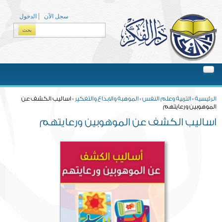
Skip to main content
سجل الآن
الدخول
بحث
Search form
You are here
الرئيسية
»
التربية وعلم النفس
»
الموهبة والابداع والتفكير
» اساليب الكشف عن
الموهوبين ورعايتهم
اساليب الكشف عن الموهوبين ورعايتهم