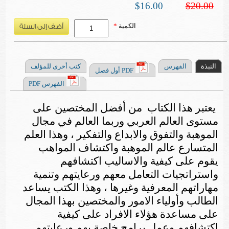
$16.00
$20.00
الكمية
*
النبذة
الفهرس
كتب أخرى للمؤلف
PDF أول فصل
الفهرس PDF
يعتبر هذا الكتاب من أفضل المختصين على
مستوى العالم العربي وربما العالم في مجال
الموهبة والتفوق والابداع والتفكير ، وهذا العلم
المتسارع عالم الموهبة واكتشاف المواهب
يقوم على كيفية والاساليب اكتشافهم
واستراتجيات التعامل معهم ورعايتهم وتنمية
مهاراتهم المعرفية وغيرها ، وهذا الكتب يساعد
الطالب وأولياء الامور والمختصين بهذا المجال
على مساعدة هؤلاء الافراد على كيفية
اكتشافهم وعمل برامج خاصة بهم ورعايتهم