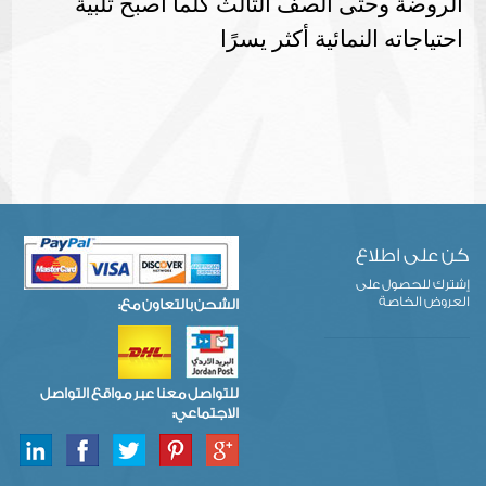
الروضة وحتى الصف الثالث كلما أصبح تلبية
احتياجاته النمائية أكثر يسرًا
كن على اطلاع
إشترك للحصول على
العروض الخاصة
الشحن بالتعاون مع:
للتواصل معنا عبر مواقع التواصل
الاجتماعي: