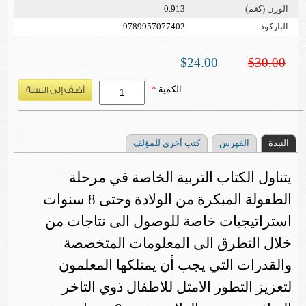
الوزن (كغم)
0.913
الباركود
9789957077402
$24.00
$30.00
الكمية
*
النبذة
الفهرس
كتب أخرى للمؤلف
يتناول الكتاب التربية الخاصة في مرحلة
الطفولة المبكرة من الولادة وحتى 8 سنوات
استراتيجيات خاصة للوصول الى نتاجات من
خلال التطرق الى المعلومات المتخصصة
والقدرات التي يجب أن يمتلكها المعلمون
لتعزيز التطور الامثل للاطفال ذوي التاخر