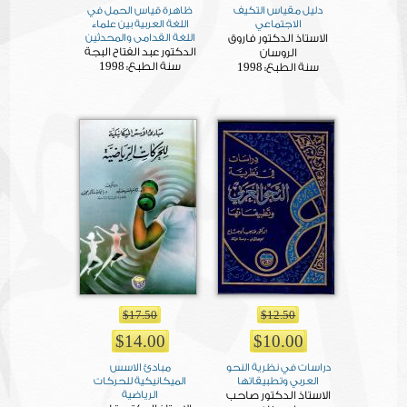
دليل مقياس التكيف
ظاهرة قياس الحمل في
الاجتماعي
اللغة العربية بين علماء
الاستاذ الدكتور فاروق
اللغة القدامى والمحدثين
الدكتور عبد الفتاح البجة
الروسان
1998
1998
سنة الطبع:
سنة الطبع:
$17.50
$12.50
$14.00
$10.00
دراسات في نظرية النحو
مبادئ الاسس
العربي وتطبيقاتها
الميكانيكية للحركات
الاستاذ الدكتور صاحب
الرياضية