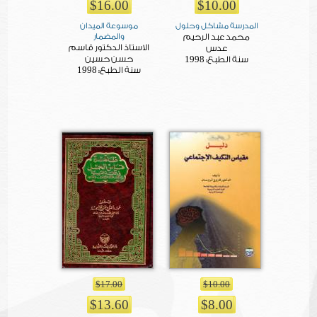
$16.00
$10.00
المدرسة مشاكل وحلول
موسوعة الميدان
محمد عبد الرحيم
والمضمار
الاستاذ الدكتور قاسم
عدس
1998
حسن حسين
سنة الطبع:
1998
سنة الطبع:
$17.00
$10.00
$13.60
$8.00