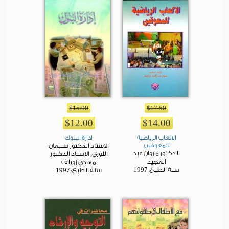
$15.00
$17.50
$12.00
$14.00
الالعاب الرياضية
ادارة البنوك
للمعوقين
الاستاذ الدكتور سليمان
الدكتور مروان عبد
اللوزي, الاستاذ الدكتور
المجيد
مهدي زويلف
1997
سنة الطبع:
1997
سنة الطبع: