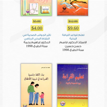
$5.00
$12.00
$4.00
$9.60
تعلم قواعد اللياقة
تاثير الجوانب الصحية في
البدنية
النشاط البدني الرياضي
الاستاذ الدكتور قاسم
الدكتور ابراهيم رحمة
1998
حسن حسين
سنة الطبع:
1998
سنة الطبع: