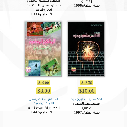
الاستاذ الدكتور قاسم
ابو جناح
1998
حسن حسين , الدكتورة
سنة الطبع:
ايمان شاكر
1998
سنة الطبع:
$10.00
$12.50
$8.00
$10.00
الذكاء من منظور جديد
المناهج المعاصرة في
محمد عبد الرحيم
التربية الرياضية
الدكتور اكرم خطايبة
عدس
1997
1997
سنة الطبع:
سنة الطبع: