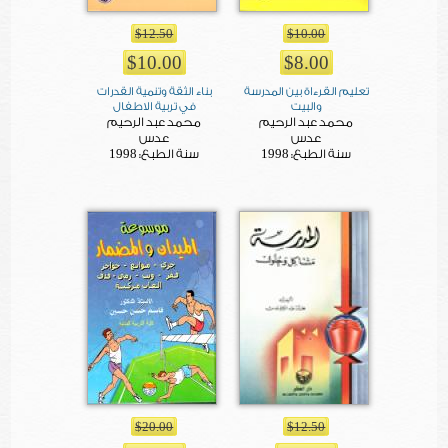
$12.50
$10.00
$10.00
$8.00
تعليم القرءاة بين المدرسة
بناء الثقة وتنمية القدرات
والبيت
في تربية الاطفال
محمد عبد الرحيم
محمد عبد الرحيم
عدس
عدس
1998
1998
سنة الطبع:
سنة الطبع:
$20.00
$12.50