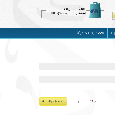
سلة المشتريات
$0.00
0
مشتريات
المجموع:
نا
الاصدارات الحديثة
الكمية
*