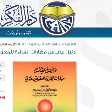
Skip to main content
You are here
الرئيسية
»
التربية وعلم النفس
»
التربية الخاصة
» دليل مقياس 
دليل مقياس مهارات القراءة للمعوق
ت
ع
س
ال
.00