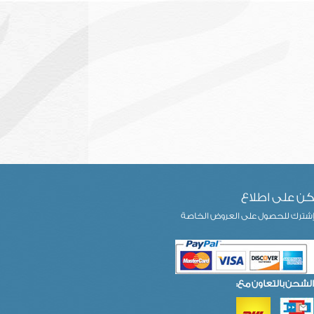
ن على اطلاع
شترك للحصول على العروض الخاصة
الشحن بالتعاون مع: