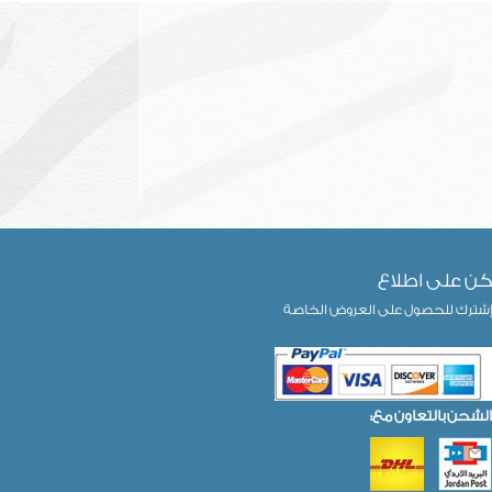
ن على اطلاع
شترك للحصول على العروض الخاصة
الشحن بالتعاون مع: