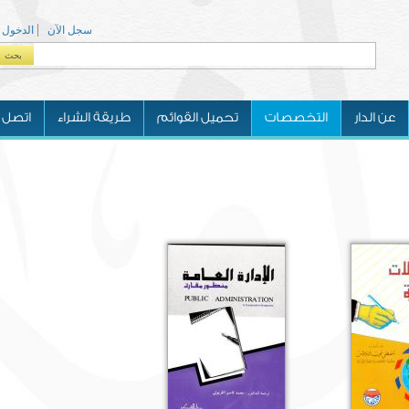
سجل الآن
الدخول
بحث
Search form
عن الدار
التخصصات
تحميل القوائم
طريقة الشراء
اتصل ب