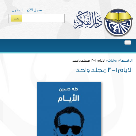
Skip to main content
سجل الآن
الدخول
بحث
Search form
You are here
الرئيسية
»
روايات
» الايام 1-3 مجلد واحد
الايام 1-3 مجلد واحد