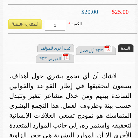
$20.00
$25.00
الكمية
*
النبذة
كتب أخرى للمؤلف
PDF أول فصل
الفهرس PDF
لاشك أن أي تجمع بشري حول أهداف،
يسعون لتحقيقها في إطار القواعد والقوانين
السائدة بينهم ومن خلال مشاعر تتغير وتتبدل
حسب بيئة وظروف العمل. هذا التجمع البشري
المتماسك هو نموذج تسعي العلاقات الإنسانية
لتحقيقه واستمراره، إلي جانب الموارد المتعددة
الأخرى إلا أن الموارد البشرية هي حجر الزاوية