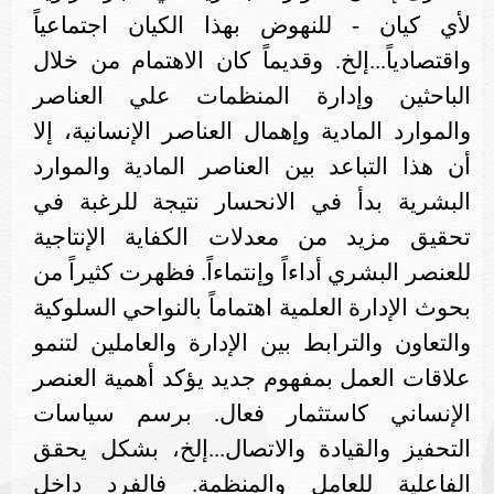
لأي كيان - للنهوض بهذا الكيان اجتماعياً
واقتصادياً...إلخ. وقديماً كان الاهتمام من خلال
الباحثين وإدارة المنظمات علي العناصر
والموارد المادية وإهمال العناصر الإنسانية، إلا
أن هذا التباعد بين العناصر المادية والموارد
البشرية بدأ في الانحسار نتيجة للرغبة في
تحقيق مزيد من معدلات الكفاية الإنتاجية
للعنصر البشري أداءاً وإنتماءاً. فظهرت كثيراً من
بحوث الإدارة العلمية اهتماماً بالنواحي السلوكية
والتعاون والترابط بين الإدارة والعاملين لتنمو
علاقات العمل بمفهوم جديد يؤكد أهمية العنصر
الإنساني كاستثمار فعال. برسم سياسات
التحفيز والقيادة والاتصال...إلخ، بشكل يحقق
الفاعلية للعامل والمنظمة. فالفرد داخل