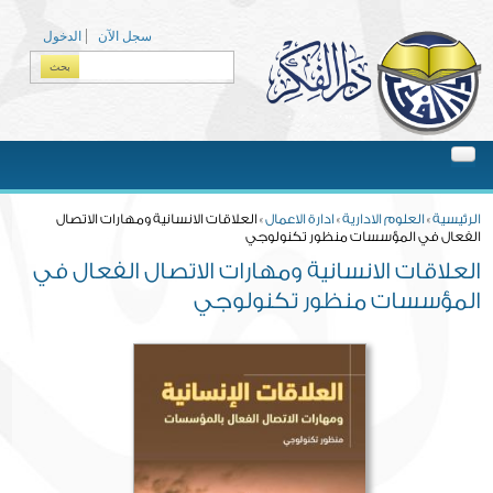
Skip to main content
سجل الآن
الدخول
بحث
Search form
You are here
الرئيسية
»
العلوم الادارية
»
ادارة الاعمال
» العلاقات الانسانية ومهارات الاتصال
الفعال في المؤسسات منظور تكنولوجي
العلاقات الانسانية ومهارات الاتصال الفعال في
المؤسسات منظور تكنولوجي