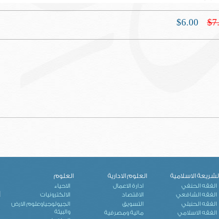
$6.00
$7
لشريعة الاسلامية
العلوم الادارية
العلوم
ك
الفقه الحنفي
ادارة الاعمال
الاحياء
إ
الفقه الشافعي
الاقتصاد
الالكترونيات
الفقه الحنبلي
التسويق
الجيولوجياوعلوم الارض
والبيئة
الفقه الاسلامي
مالية ومصرفية