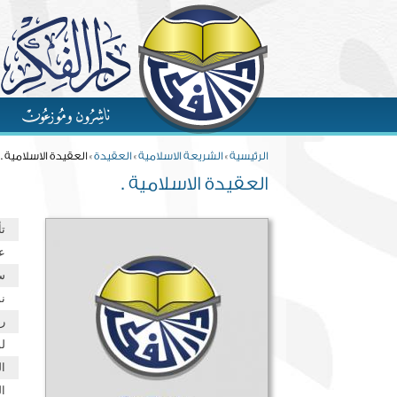
Skip to main content
You are here
الرئيسية
»
الشريعة الاسلامية
»
العقيدة
» العقيدة الاسلامية .
العقيدة الاسلامية .
ت
ع
س
نو
ر
ل
ا
ال