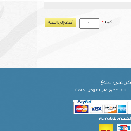
الكمية
*
ن على اطلاع
شترك للحصول على العروض الخاصة
الشحن بالتعاون مع: